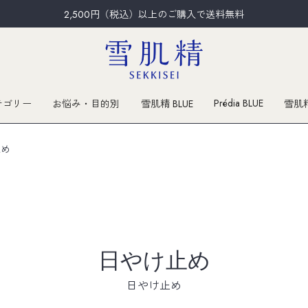
2,500円（税込）以上のご購入で送料無料
Prédia BLUE
テゴリー
お悩み・目的別
雪肌精 BLUE
雪肌
止め
日やけ止め
日やけ止め