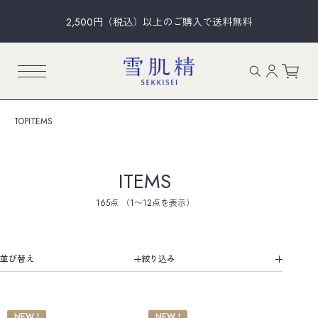
2,500円（税込）以上のご購入で送料無料
TOP
ITEMS
ITEMS
165点
（1〜12点を表示）
並び替え
NEW !
NEW !