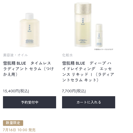
美容液・オイル
化粧水
雪肌精 BLUE タイムレス
雪肌精 BLUE ディープ ハ
ラディアント セラム（つけ
イドレイティング エッセ
かえ用）
ンス リキッド Ⅰ（ラディア
ントセラム キット）
15,400円(税込)
7,700円(税込)
予約受付中
カートに入れる
数量限定
7月16日 10:00 発売