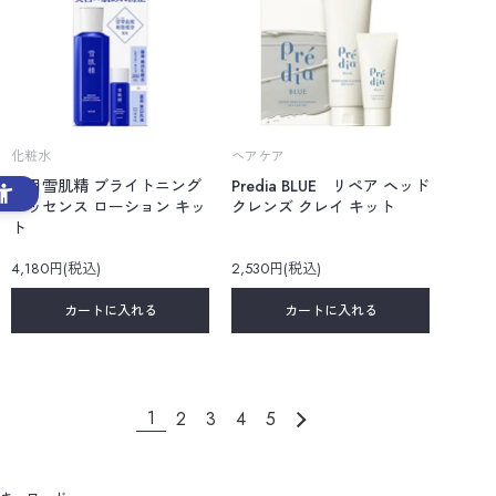
化粧水
ヘアケア
薬用雪肌精 ブライトニング
Predia BLUE リペア ヘッド
エッセンス ローション キッ
クレンズ クレイ キット
ト
4,180円(税込)
2,530円(税込)
カートに入れる
カートに入れる
1
2
3
4
5