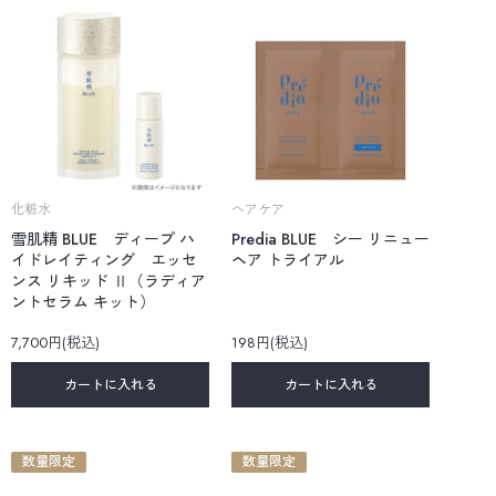
化粧水
ヘアケア
雪肌精 BLUE ディープ ハ
Predia BLUE シー リニュー
イドレイティング エッセ
ヘア トライアル
ンス リキッド Ⅱ（ラディア
ントセラム キット）
7,700円(税込)
198円(税込)
カートに入れる
カートに入れる
数量限定
数量限定