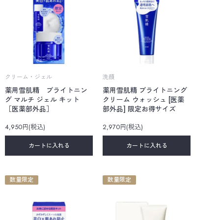
クリーム・ジェル
洗顔
薬用雪肌精 ブライトニン
薬用雪肌精 ブライトニング
グ マルチ ジェル キット
クリーム ウォッシュ [医薬
［医薬部外品］
部外品] 限定お得サイズ
4,950円(税込)
2,970円(税込)
カートに入れる
カートに入れる
数量限定
数量限定