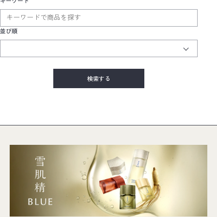
キーワード
並び順