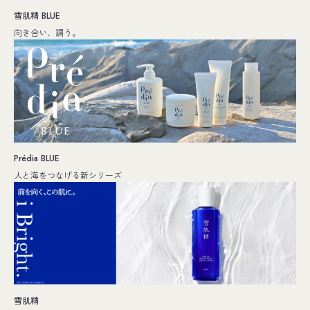
雪肌精 BLUE
向き合い、調う。
Prédia BLUE
人と海をつなげる新シリーズ
雪肌精