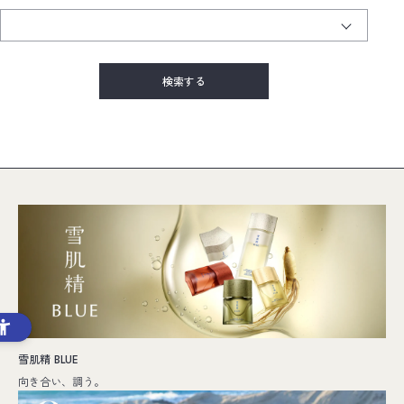
雪肌精 BLUE
向き合い、調う。