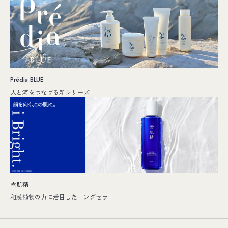
Prédia BLUE
人と海をつなげる新シリーズ
雪肌精
和漢植物の力に着目したロングセラー