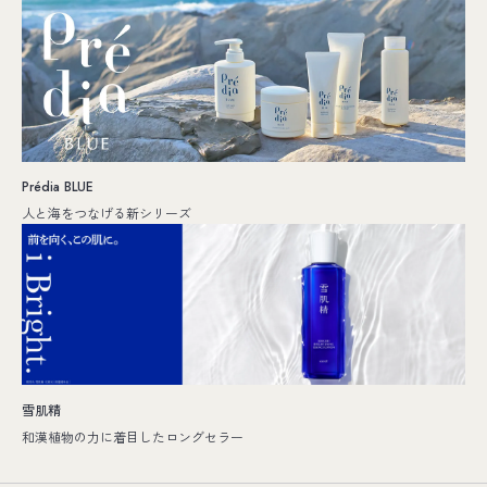
Prédia BLUE
人と海をつなげる新シリーズ
雪肌精
和漢植物の力に着目したロングセラー