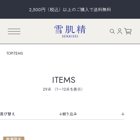
2,500円（税込）以上のご購入で送料無料
TOP
ITEMS
ITEMS
29点
（1〜12点を表示）
並び替え
数量限定