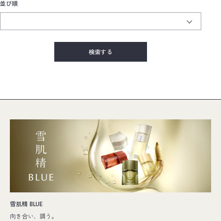
並び順
雪肌精 BLUE
向き合い、調う。