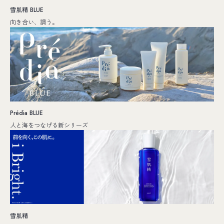
雪肌精 BLUE
向き合い、調う。
Prédia BLUE
人と海をつなげる新シリーズ
雪肌精