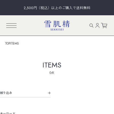
2,500円（税込）以上のご購入で送料無料
TOP
ITEMS
ITEMS
0点
キーワード