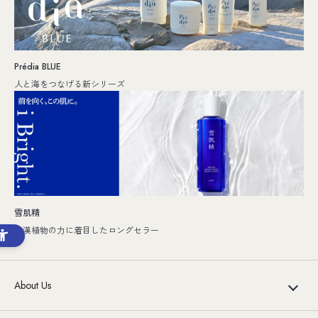
Prédia BLUE
人と海をつなげる新シリーズ
雪肌精
和漢植物の力に着目したロングセラー
About Us