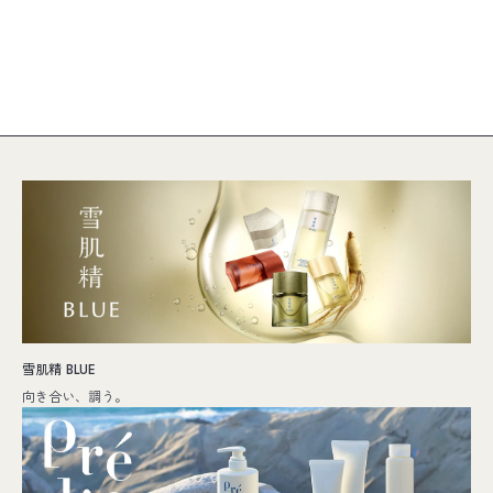
雪肌精 BLUE
向き合い、調う。