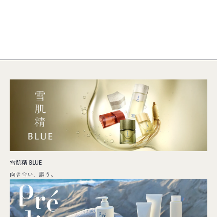
雪肌精 BLUE
向き合い、調う。