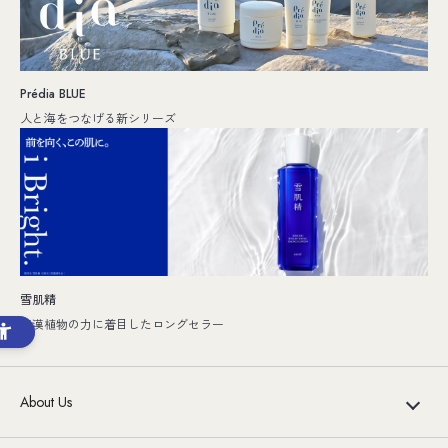
Prédia BLUE
人と海をつなげる新シリーズ
雪肌精
和漢植物の力に着目したロングセラー
About Us