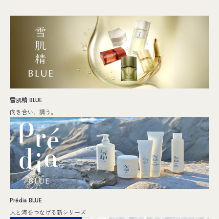
雪肌精 BLUE
向き合い、調う。
Prédia BLUE
人と海をつなげる新シリーズ