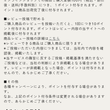
オンラインショップでの商品ご購入金額100円（税込・割引
後・送料/手数料別）につき、１ポイント付与されます。ポ
イントは商品出荷完了後に付与されます。
■レビュー投稿で貯める
ご購入商品のレビューを投稿いただくと、1回につき10ポイ
ント付与されます。ポイントはレビュー内容の当サイトへの
掲載後に付与されます
商品レビュー投稿の詳細は
こちら
※レビューできる商品はご購入商品に限ります。
※ご投稿いただいた内容につきましては、当社内で内容を確
認後、掲載いたします。
※当サービスの趣旨に反するご投稿・掲載基準を満たさない
ご投稿などは、当社の判断により非掲載となる場合がありま
す。レビューが非掲載となった場合、ポイントは付与されま
せんので、あらかじめご了承ください。
■その他
各種キャンペーンにより、ポイントを付与する場合がありま
す。
なお、上記のポイント付与条件は変更される場合があります
ので、あらかじめご了承ください。