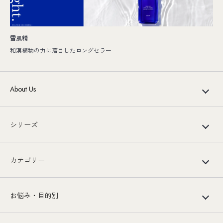
雪肌精
和漢植物の力に着目したロングセラー
About Us
シリーズ
カテゴリー
お悩み・目的別