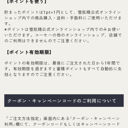
【ポイントを使う】
貯まったポイントは1pt=1円として、雪肌精公式オンライン
ショップ内での商品購入・送料・手数料にご使用いただけま
す。
※ポイントは雪肌精公式オンラインショップ内でのみお使い
いただけます。コーセーの他のオンラインショップ、店舗で
のご利用はできませんのでご注意ください。
【ポイント有効期限】
ポイントの有効期限は、最後にご注文された日から1年間で
す。有効期限を過ぎますと蓄積ポイントもすべて自動的に失
効となりますのでご注意ください。
クーポン・キャンペーンコードのご利用について
「ご注文方法指定」画面内にある｢クーポン・キャンペーン
利用｣欄にて、クーポンコードもしくはキャンペーンコード