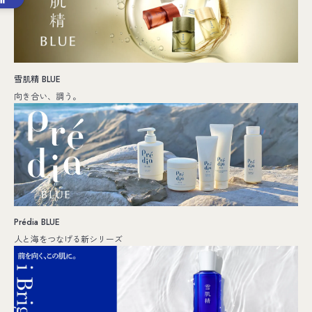
雪肌精 BLUE
向き合い、調う。
Prédia BLUE
人と海をつなげる新シリーズ