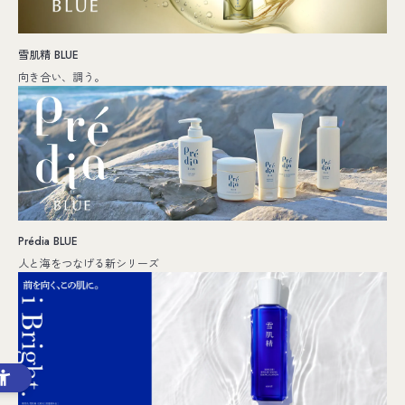
雪肌精 BLUE
向き合い、調う。
Prédia BLUE
人と海をつなげる新シリーズ