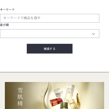
キーワード
並び順