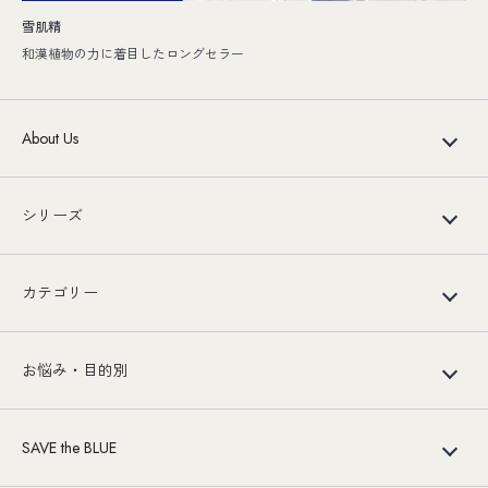
雪肌精
和漢植物の力に着目したロングセラー
About Us
シリーズ
カテゴリー
お悩み・目的別
SAVE the BLUE