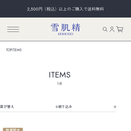
2,500円（税込）以上のご購入で送料無料
TOP
ITEMS
ITEMS
1点
並び替え
数量限定