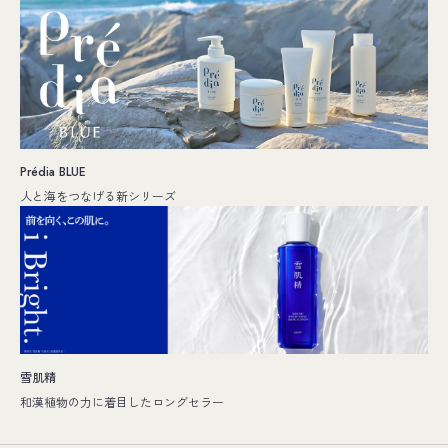
Prédia BLUE
人と海をつなげる新シリーズ
雪肌精
和漢植物の力に着目したロングセラー