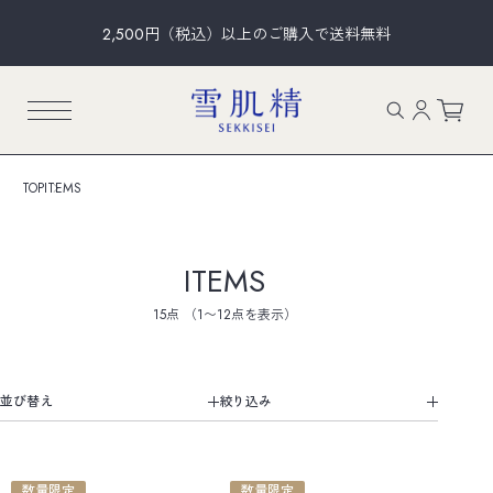
2,500円（税込）以上のご購入で送料無料
TOP
ITEMS
ITEMS
15点
（1〜12点を表示）
並び替え
数量限定
数量限定