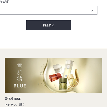
並び順
雪肌精 BLUE
向き合い、調う。