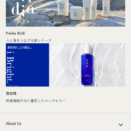
Prédia BLUE
人と海をつなげる新シリーズ
雪肌精
和漢植物の力に着目したロングセラー
About Us