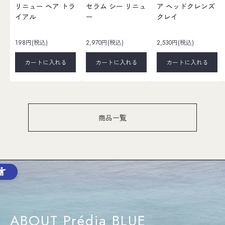
リニュー ヘア トラ
セラム シー リニュ
ア ヘッドクレンズ
イアル
ー
クレイ
198円(税込)
2,970円(税込)
2,530円(税込)
カートに入れる
カートに入れる
カートに入れる
商品一覧
ABOUT Prédia BLUE