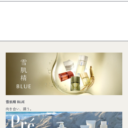
雪肌精 BLUE
向き合い、調う。