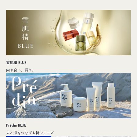
雪肌精 BLUE
向き合い、調う。
Prédia BLUE
人と海をつなげる新シリーズ