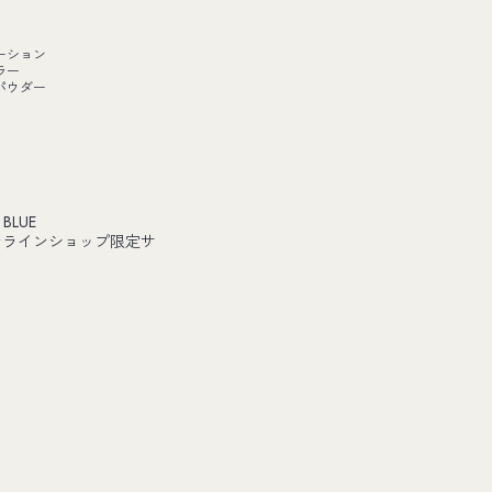
ーション
ラー
パウダー
 BLUE
ンラインショップ限定サ