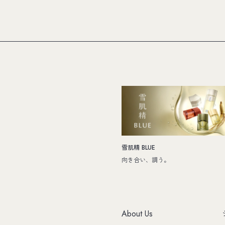
雪肌精 BLUE
向き合い、調う。
About Us