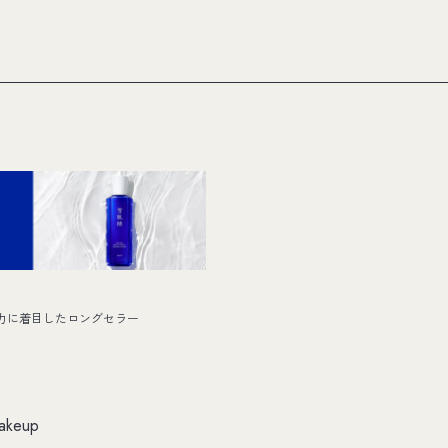
力に着目したロングセラー
akeup