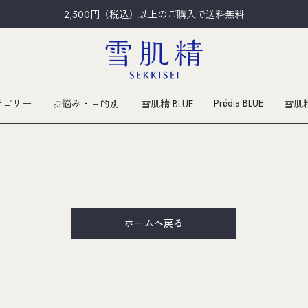
2,500円（税込）以上のご購入で送料無料
Prédia BLUE
テゴリー
お悩み・目的別
雪肌精 BLUE
雪肌
。
ホームへ戻る