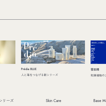
Prédia BLUE
雪肌精
人と海をつなげる新シリーズ
和漢植物の
シリーズ
Skin Care
Base M