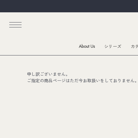
About Us
シリーズ
カ
申し訳ございません。
ご指定の商品ページはただ今お取扱いをしておりません