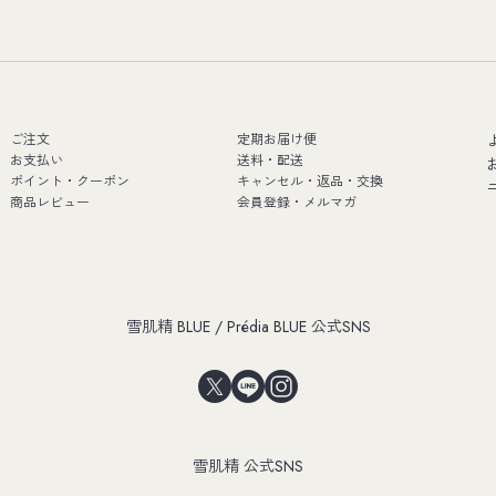
ご注文
定期お届け便
お支払い
送料・配送
ポイント・クーポン
キャンセル・返品・交換
商品レビュー
会員登録・メルマガ
雪肌精 BLUE / Prédia BLUE 公式SNS
雪肌精 公式SNS