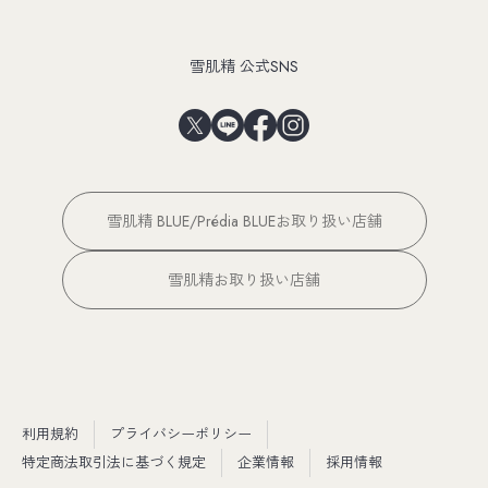
雪肌精 公式SNS
雪肌精 BLUE/Prédia BLUEお取り扱い店舗
雪肌精お取り扱い店舗
利用規約
プライバシーポリシー
特定商法取引法に基づく規定
企業情報
採用情報