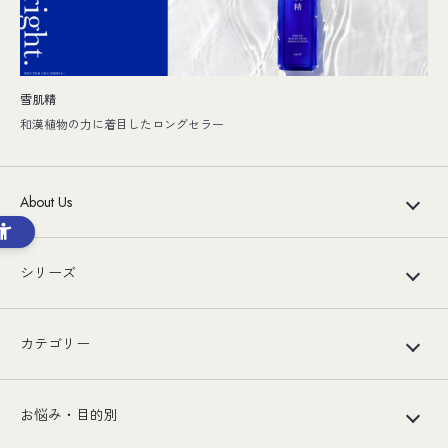
雪肌精
和漢植物の力に着目したロングセラー
About Us
シリーズ
カテゴリー
お悩み・目的別