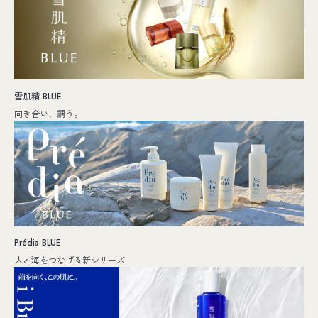
雪肌精 BLUE
向き合い、調う。
Prédia BLUE
人と海をつなげる新シリーズ