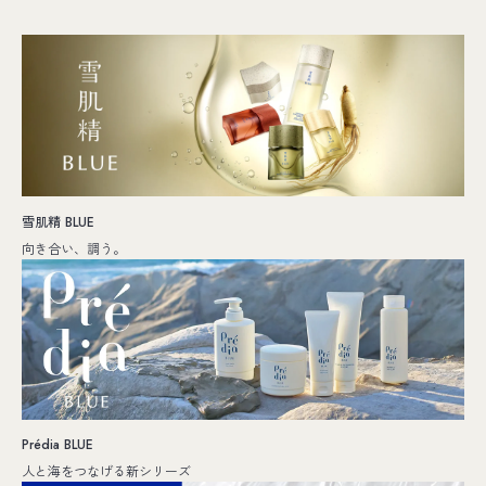
雪肌精 BLUE
向き合い、調う。
Prédia BLUE
人と海をつなげる新シリーズ