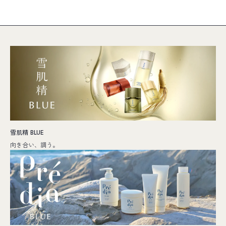
雪肌精 BLUE
向き合い、調う。