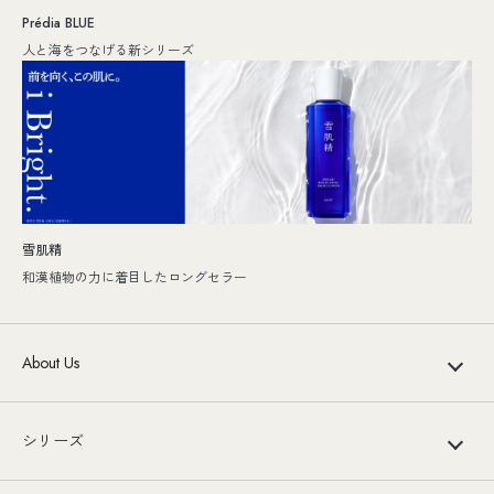
Prédia BLUE
人と海をつなげる新シリーズ
雪肌精
和漢植物の力に着目したロングセラー
About Us
シリーズ