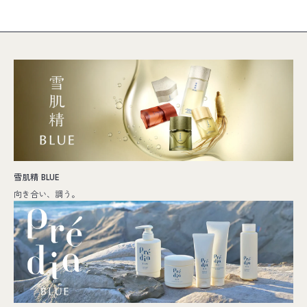
雪肌精 BLUE
向き合い、調う。