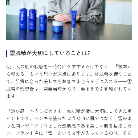
雪肌精が大切にしていることは?
使う人の肌の状態を一時的にケアするだけでなく、「根本か
ら整える」という思いが原点にあります。雪肌精を使うこと
で、肌質に合った美しさをお客さま自らが手に入れる──雪
肌精の理想像は、開発当時から今に至るまで引き継がれてい
ます。
「透明感」へのこだわりも、雪肌精が常に大切にしてきたポ
イントです。ペンキを塗ったような白い肌ではなく、雪のよ
うな潤いやキラキラとした透明感のある美しい肌を目指した
い。ブランド名に「雪」という文字が入っているのは、そん