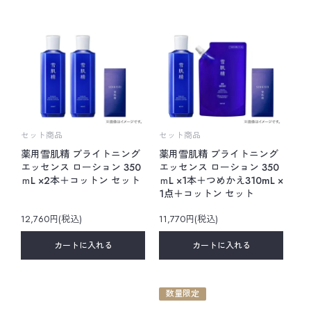
セット商品
セット商品
薬用雪肌精 ブライトニング
薬用雪肌精 ブライトニング
エッセンス ローション 350
エッセンス ローション 350
ｍL ×2本＋コットン セット
ｍL ×1本＋つめかえ310mL ×
1点＋コットン セット
12,760円(税込)
11,770円(税込)
カートに入れる
カートに入れる
数量限定