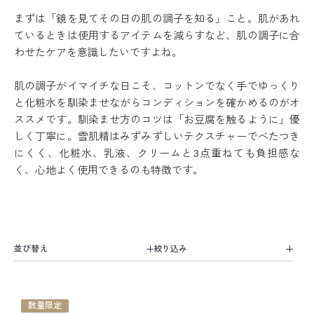
まずは「鏡を見てその日の肌の調子を知る」こと。肌があれ
ているときは使用するアイテムを減らすなど、肌の調子に合
わせたケアを意識したいですよね。
肌の調子がイマイチな日こそ、コットンでなく手でゆっくり
と化粧水を馴染ませながらコンディションを確かめるのがオ
ススメです。馴染ませ方のコツは「お豆腐を触るように」優
しく丁寧に。雪肌精はみずみずしいテクスチャーでべたつき
にくく、化粧水、乳液、クリームと3点重ねても負担感な
く、心地よく使用できるのも特徴です。
並び替え
数量限定