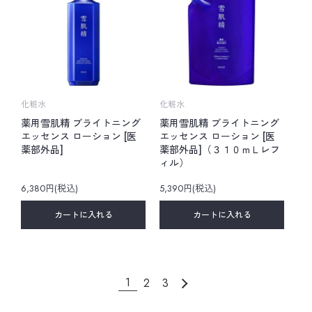
化粧水
化粧水
薬用雪肌精 ブライトニング
薬用雪肌精 ブライトニング
エッセンス ローション [医
エッセンス ローション [医
薬部外品]
薬部外品]（３１０ｍＬレフ
ィル）
6,380円(税込)
5,390円(税込)
カートに入れる
カートに入れる
1
2
3