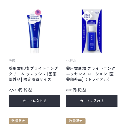
洗顔
化粧水
薬用雪肌精 ブライトニング
薬用雪肌精 ブライトニング
クリーム ウォッシュ [医薬
エッセンス ローション [医
部外品] 限定お得サイズ
薬部外品]（トライアル）
2,970円(税込)
638円(税込)
カートに入れる
カートに入れる
数量限定
数量限定