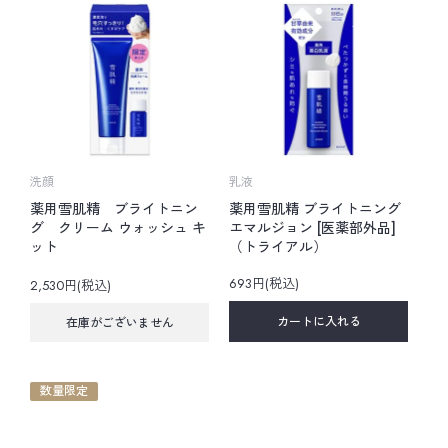
洗顔
乳液
薬用雪肌精 ブライトニン
薬用雪肌精 ブライトニング
グ クリーム ウォッシュ キ
エマルジョン [医薬部外品]
ット
（トライアル）
693円(税込)
2,530円(税込)
カートに入れる
在庫がございません
数量限定