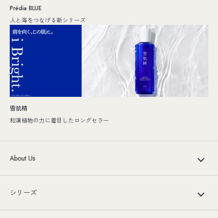
Prédia BLUE
人と海をつなげる新シリーズ
雪肌精
和漢植物の力に着目したロングセラー
About Us
シリーズ