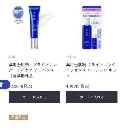
乳液
化粧水
薬用雪肌精 ブライトニン
薬用雪肌精 ブライトニング
グ デイケア アドバンス
エッセンス ローション キッ
［医薬部外品］
ト
3,520円(税込)
4,180円(税込)
カートに入れる
カートに入れる
数量限定