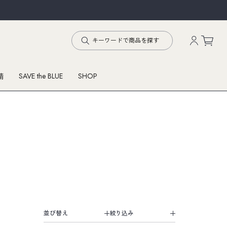
SAVE the BLUE
SHOP
精
並び替え