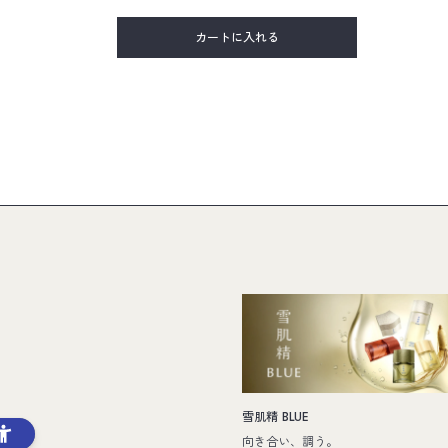
カートに入れる
雪肌精 BLUE
向き合い、調う。