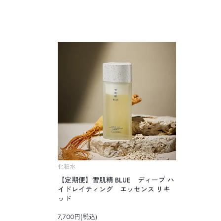
化粧水
【定期便】雪肌精 BLUE ディープ ハ
イドレイティング エッセンス リキ
ッド
7,700円(税込)