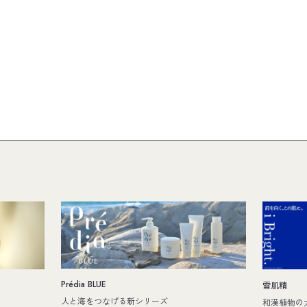
Prédia BLUE
雪肌精
人と海をつなげる新シリーズ
和漢植物の