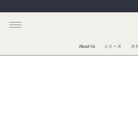
About Us
シリーズ
カ