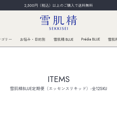
2,500円（税込）以上のご購入で送料無料
Prédia BLUE
テゴリー
お悩み・目的別
雪肌精 BLUE
雪肌
ITEMS
雪肌精BLUE定期便（エッセンスリキッド）-全12SKU