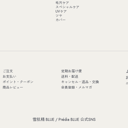
毛穴ケア
スペシャルケア
UVケア
ツヤ
カバー
ご注文
定期お届け便
お支払い
送料・配送
ポイント・クーポン
キャンセル・返品・交換
商品レビュー
会員登録・メルマガ
雪肌精 BLUE / Prédia BLUE 公式SNS