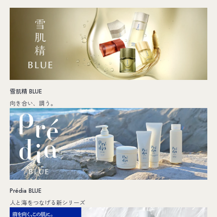
雪肌精 BLUE
向き合い、調う。
Prédia BLUE
人と海をつなげる新シリーズ