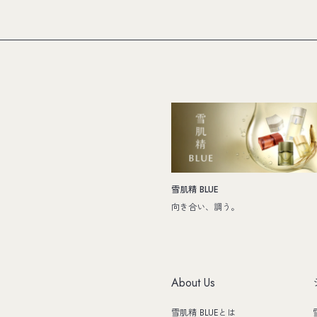
雪肌精 BLUE
向き合い、調う。
About Us
雪肌精 BLUEとは