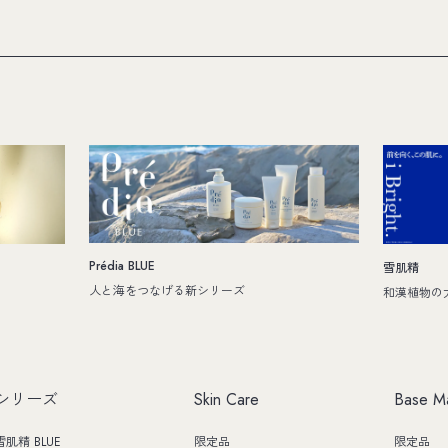
Prédia BLUE
雪肌精
人と海をつなげる新シリーズ
和漢植物の
シリーズ
Skin Care
Base M
雪肌精 BLUE
限定品
限定品