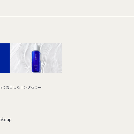
力に着目したロングセラー
akeup