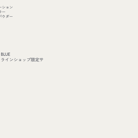
ーション
ラー
パウダー
 BLUE
ンラインショップ限定サ