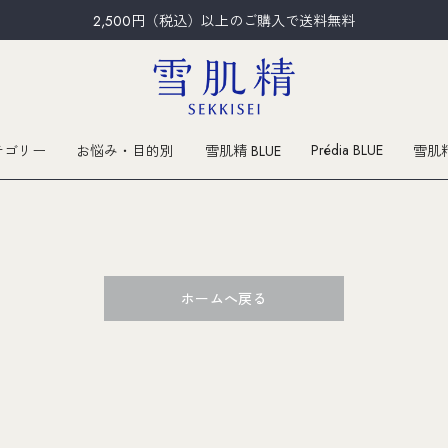
2,500円（税込）以上のご購入で送料無料
Prédia BLUE
テゴリー
お悩み・目的別
雪肌精 BLUE
雪肌
ホームへ戻る