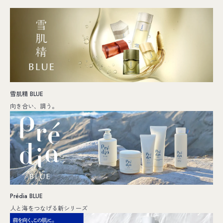
雪肌精 BLUE
向き合い、調う。
Prédia BLUE
人と海をつなげる新シリーズ