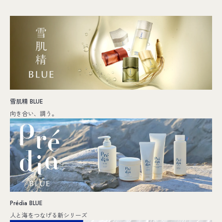
雪肌精 BLUE
向き合い、調う。
Prédia BLUE
人と海をつなげる新シリーズ