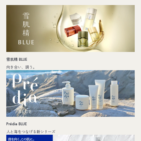
雪肌精 BLUE
向き合い、調う。
Prédia BLUE
人と海をつなげる新シリーズ