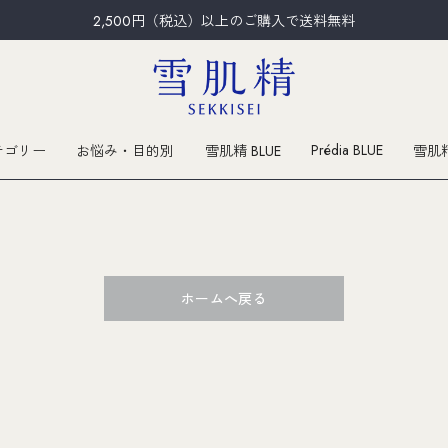
2,500円（税込）以上のご購入で送料無料
Prédia BLUE
テゴリー
お悩み・目的別
雪肌精 BLUE
雪肌
ホームへ戻る