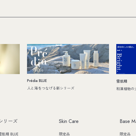
Prédia BLUE
雪肌精
人と海をつなげる新シリーズ
和漢植物の
シリーズ
Skin Care
Base M
雪肌精 BLUE
限定品
限定品