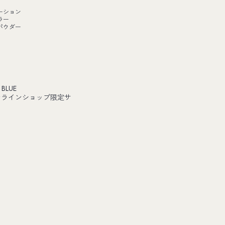
ーション
ラー
パウダー
 BLUE
ンラインショップ限定サ