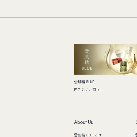
雪肌精 BLUE
向き合い、調う。
About Us
雪肌精 BLUEとは