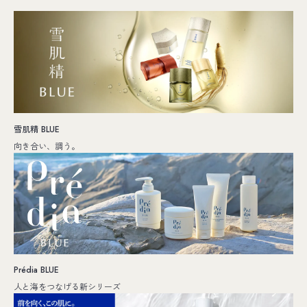
雪肌精 BLUE
向き合い、調う。
Prédia BLUE
人と海をつなげる新シリーズ