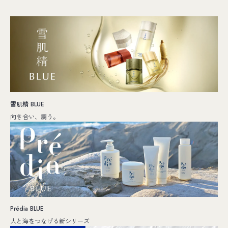
雪肌精 BLUE
向き合い、調う。
Prédia BLUE
人と海をつなげる新シリーズ