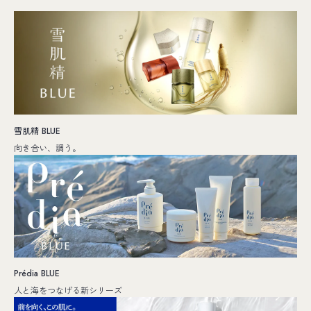
雪肌精 BLUE
向き合い、調う。
Prédia BLUE
人と海をつなげる新シリーズ