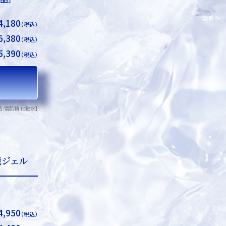
4,180
（税込）
6,380
（税込）
5,390
（税込）
名:雪肌精 化粧水】
4,950
（税込）