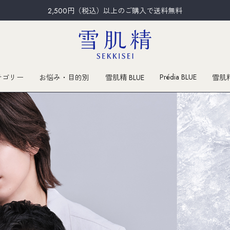
2,500円（税込）以上のご購入で送料無料
Prédia BLUE
テゴリー
お悩み・目的別
雪肌精 BLUE
雪肌