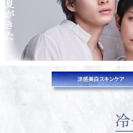
涼感美白
スキンケア