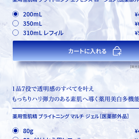
200mL
¥
350mL
¥
310mL レフィル
¥
カートに入れる
【販売
薬用雪肌精 ブライトニング マルチ ジェル
［医薬部外品］
80g
¥