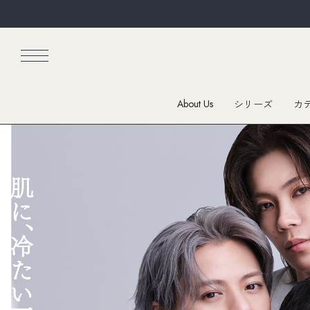
About Us
シリーズ
カ