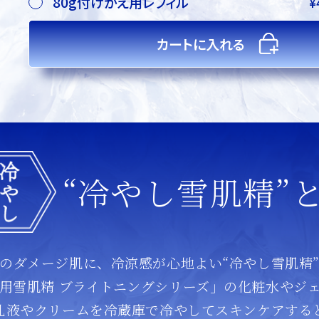
80g
付けかえ用レフィル
¥
カートに入れる
“冷やし雪肌精”
のダメージ肌に、冷涼感が心地よい“冷やし雪肌精
用雪肌精 ブライトニングシリーズ」の化粧水やジ
乳液やクリームを冷蔵庫で冷やしてスキンケアする