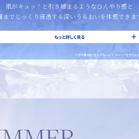
肌がキュッ！と引き締まるようなひんやり感と
層までじっくり浸透する深いうるおいを体感できま
もっと詳しく見る
※水や異物の混入がないよう、キャップをきちんと