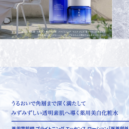
薬用雪肌精 ブライトニング エッセンス ローション
［医薬部外