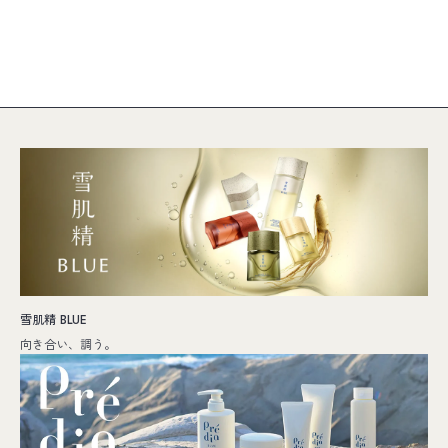
雪肌精 BLUE
向き合い、調う。