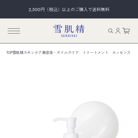
2,500円（税込）以上のご購入で送料無料
TOP
雪肌精
スキンケア
美容液・オイル
クリア トリートメント エッセンス