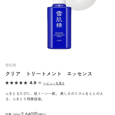
雪肌精
クリア トリートメント エッセンス
4.9
（8）
レビューを見る
ふきとるたびに、肌トーン一新。 美しさのリズムをととのえ
る、ふきとり用美容液。
2,640円
容量
140mL
(税込)