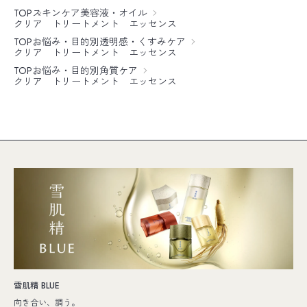
TOP
スキンケア
美容液・オイル
クリア トリートメント エッセンス
TOP
お悩み・目的別
透明感・くすみケア
クリア トリートメント エッセンス
TOP
お悩み・目的別
角質ケア
クリア トリートメント エッセンス
雪肌精 BLUE
向き合い、調う。