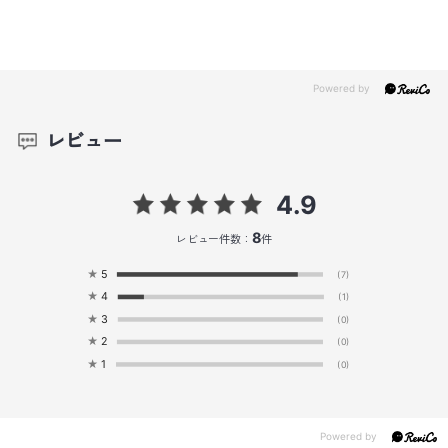
レビュー
4.9
8
レビュー件数：
件
★
5
(7)
★
4
(1)
★
3
(0)
★
2
(0)
★
1
(0)