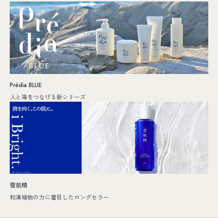
Prédia BLUE
人と海をつなげる新シリーズ
雪肌精
和漢植物の力に着目したロングセラー