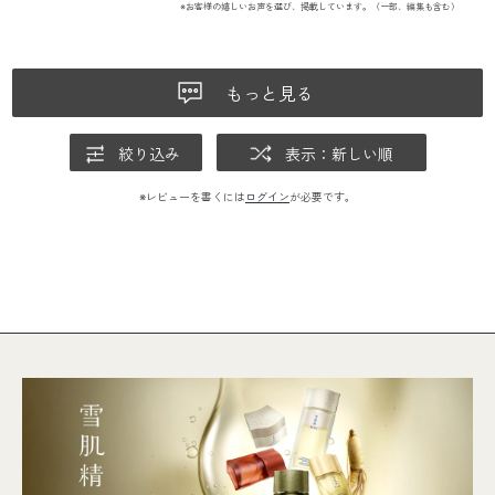
※お客様の嬉しいお声を選び、掲載しています。（一部、編集も含む）
もっと見る
絞り込み
表示：新しい順
※レビューを書くには
ログイン
が必要です。