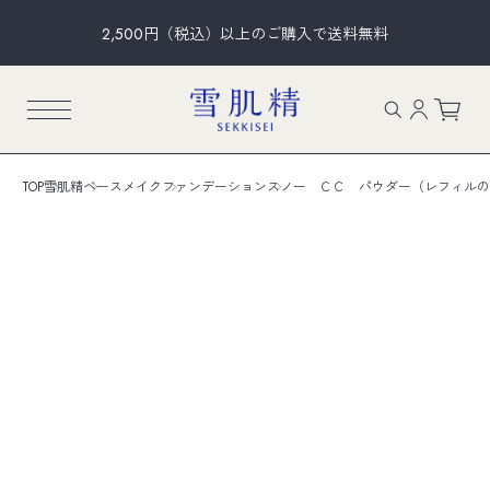
2,500円（税込）以上のご購入で送料無料
TOP
雪肌精
ベースメイク
ファンデーション
スノー ＣＣ パウダー（レフィルの