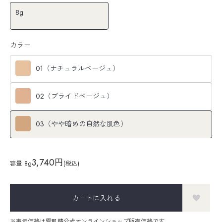
8g
カラー
01（ナチュラルベージュ）
02（ブライドベージュ）
03（やや暗めの自然な肌色）
3,740円
容量
8g
(税込)
カートに入れる
※表示価格は雪肌精公式オンラインショップ販売価格です。