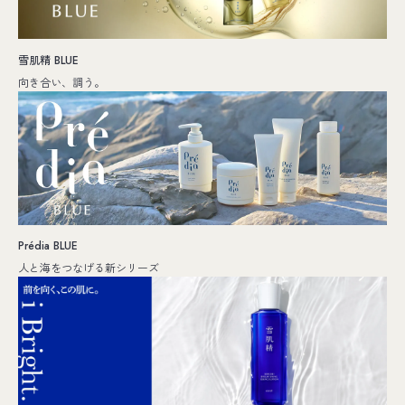
雪肌精 BLUE
向き合い、調う。
Prédia BLUE
人と海をつなげる新シリーズ