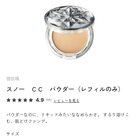
雪肌精
スノー ＣＣ パウダー（レフィルのみ）
4.9
（11）
レビューを見る
パウダーなのに、リキッドみたいななめらかさ。 するり溶けこ
む、肌どけファンデ。
サイズ