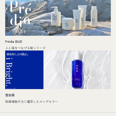
Prédia BLUE
人と海をつなげる新シリーズ
雪肌精
和漢植物の力に着目したロングセラー