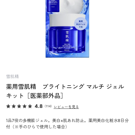
雪肌精
薬用雪肌精 ブライトニング マルチ ジェル
キット［医薬部外品］
4.8
（114）
レビューを見る
1品7役の多機能ジェル。美白×肌あれ防止。薬用美白化粧水8日分
付（※手のひらで使用した場合）