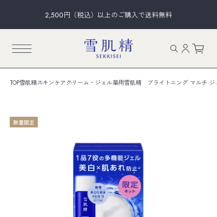
2,500円（税込）以上のご購入で送料無料
TOP
雪肌精
スキンケア
クリーム・ジェル
薬用雪肌精 ブライトニング マルチ ジ
数量限定