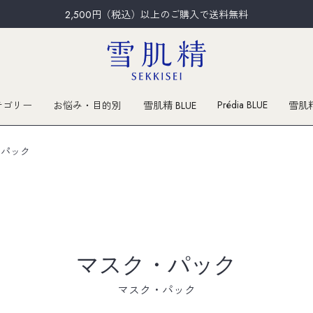
2,500円（税込）以上のご購入で送料無料
Prédia BLUE
テゴリー
お悩み・目的別
雪肌精 BLUE
雪肌
・パック
マスク・パック
マスク・パック