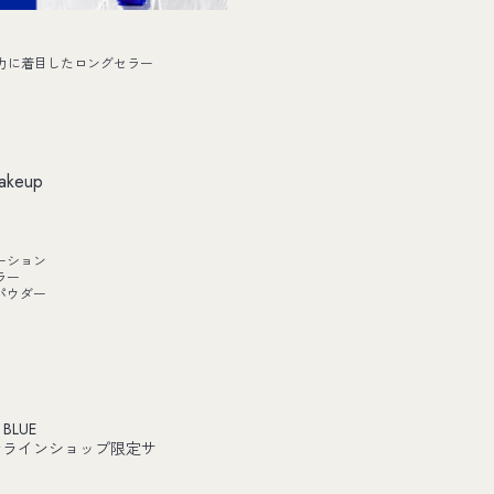
力に着目したロングセラー
akeup
ーション
ラー
パウダー
 BLUE
ンラインショップ限定サ