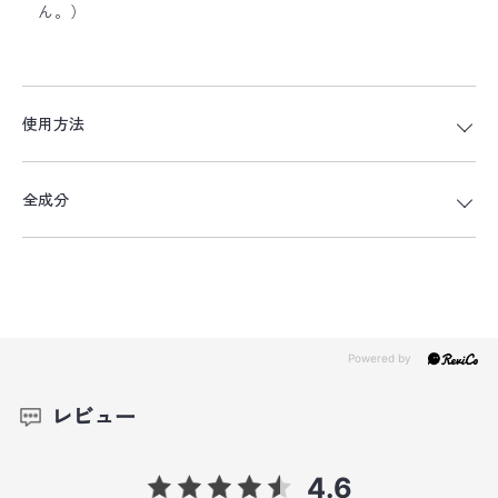
ん。）
使用方法
全成分
レビュー
4.6