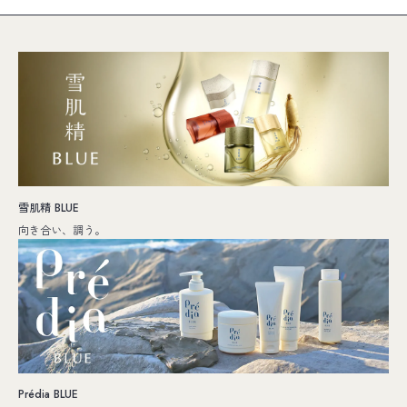
雪肌精 BLUE
向き合い、調う。
Prédia BLUE