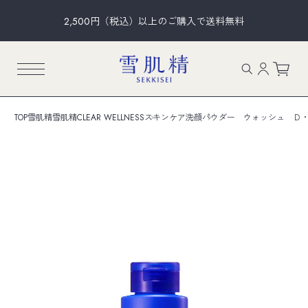
2,500円（税込）以上のご購入で送料無料
TOP
雪肌精
雪肌精CLEAR WELLNESS
スキンケア
洗顔
パウダー ウォッシュ Ｄ