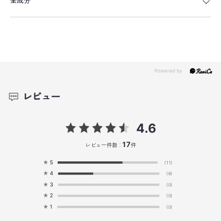
全成分
レビュー
4.6
17
レビュー件数：
件
★
5
(11)
★
4
(6)
★
3
(0)
★
2
(0)
★
1
(0)