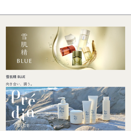
雪肌精 BLUE
向き合い、調う。