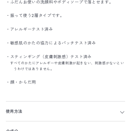
・ふだんお使いの洗顔料やボディソープで落とせます。
・振って使う2層タイプです。
・アレルギーテスト済み
・敏感肌のかたの協力によるパッチテスト済み
・スティンギング（皮膚刺激感）テスト済み
すべてのかたにアレルギーや皮膚刺激が起きない、刺激感がないとい
うわけではありません。
・顔・からだ用
使用方法