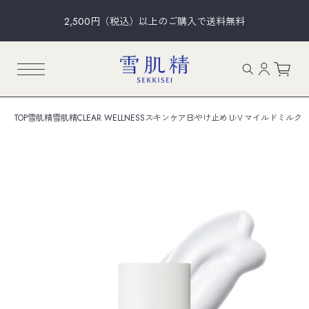
2,500円（税込）以上のご購入で送料無料
TOP
雪肌精
雪肌精CLEAR WELLNESS
スキンケア
日やけ止め
ＵＶマイルドミルク