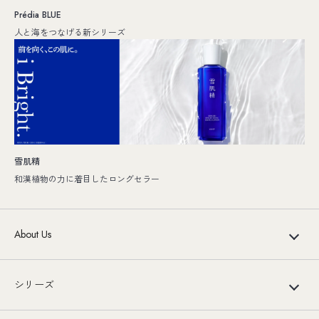
Prédia BLUE
人と海をつなげる新シリーズ
雪肌精
和漢植物の力に着目したロングセラー
About Us
シリーズ