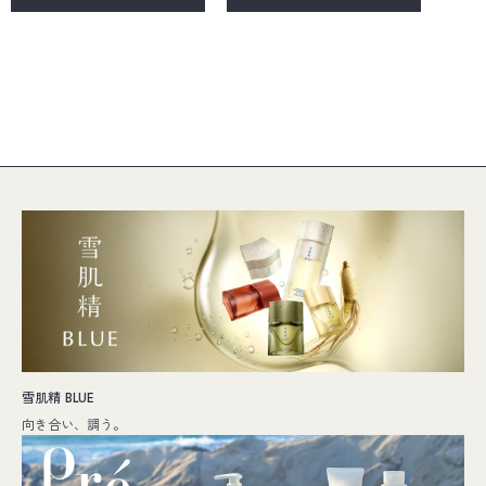
雪肌精 BLUE
向き合い、調う。