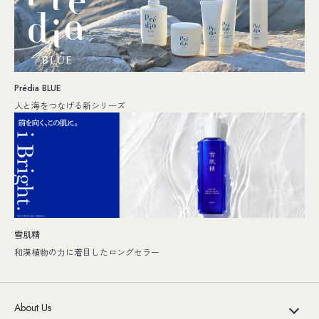
Prédia BLUE
人と海をつなげる新シリーズ
雪肌精
和漢植物の力に着目したロングセラー
About Us