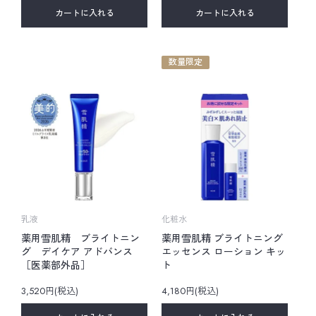
カートに入れる
カートに入れる
数量限定
乳液
化粧水
薬用雪肌精 ブライトニン
薬用雪肌精 ブライトニング
グ デイケア アドバンス
エッセンス ローション キッ
［医薬部外品］
ト
3,520円(税込)
4,180円(税込)