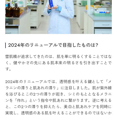
2024年のリニューアルで目指したものは?
雪肌精が追求してきたのは、肌を単に明るくすることではな
く、健やかさの先にある肌本来の明るさを引き出すことで
す。
2024年のリニューアルでは、透明感を叶える鍵として「メ
ラニンの滞りと肌あれの滞り」に注目しました。肌が紫外線
を浴びるとこの2つの滞りが起き、シミのもととなるメラニ
ンを「作れ」という指令や肌あれに繋がります。逆に考える
と、この2つの滞りを抑えたら、美白と肌あれケアを同時に
実現し、透明感のある肌を叶えることができるのではないか