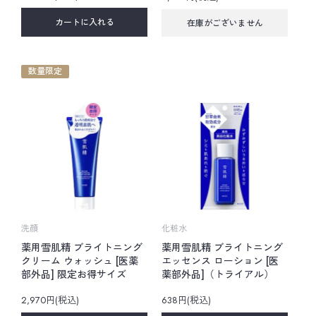
カートに入れる
在庫がございません
数量限定
洗顔
化粧水
薬用雪肌精 ブライトニング
薬用雪肌精 ブライトニング
クリーム ウォッシュ [医薬
エッセンス ローション [医
部外品] 限定お得サイズ
薬部外品]（トライアル）
2,970円(税込)
638円(税込)