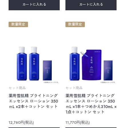
カートに入れる
カートに入れる
数量限定
数量限定
セット商品
セット商品
薬用雪肌精 ブライトニング
薬用雪肌精 ブライトニング
エッセンス ローション 350
エッセンス ローション 350
ｍL ×2本＋コットン セット
ｍL ×1本＋つめかえ310mL ×
1点＋コットン セット
12,760円(税込)
11,770円(税込)