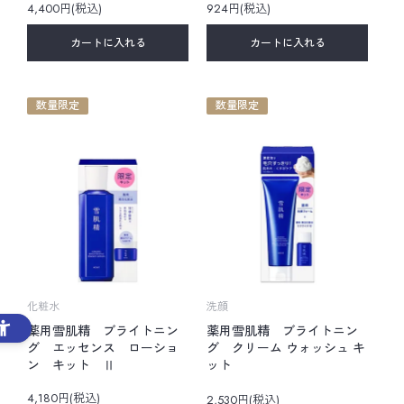
4,400円(税込)
924円(税込)
カートに入れる
カートに入れる
数量限定
数量限定
化粧水
洗顔
薬用雪肌精 ブライトニン
薬用雪肌精 ブライトニン
グ エッセンス ローショ
グ クリーム ウォッシュ キ
ン キット Ⅱ
ット
4,180円(税込)
2,530円(税込)