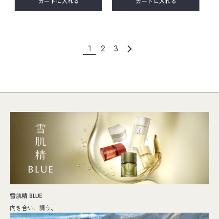
カートに入れる
カートに入れる
1
2
3
雪肌精 BLUE
向き合い、調う。