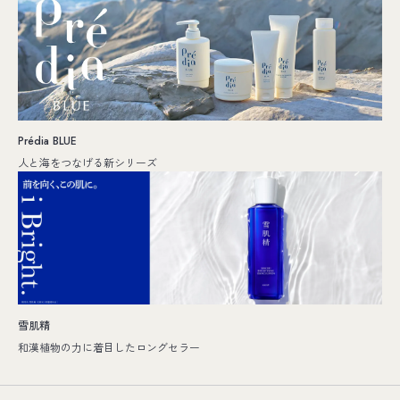
Prédia BLUE
人と海をつなげる新シリーズ
雪肌精
和漢植物の力に着目したロングセラー