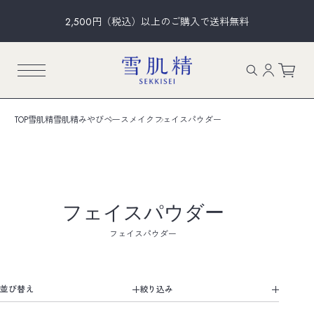
2,500円（税込）以上のご購入で送料無料
TOP
雪肌精
雪肌精みやび
ベースメイク
フェイスパウダー
フェイスパウダー
フェイスパウダー
並び替え