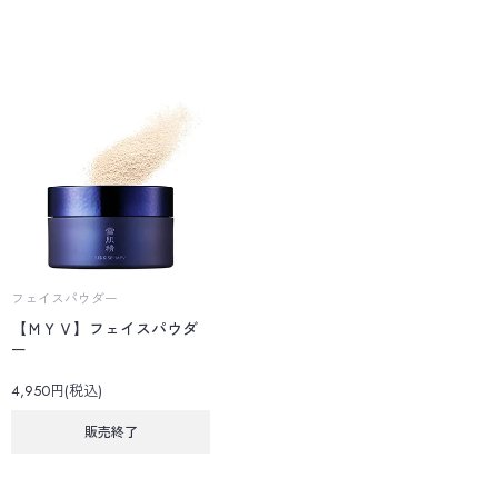
フェイスパウダー
【ＭＹＶ】フェイスパウダ
ー
4,950円(税込)
販売終了