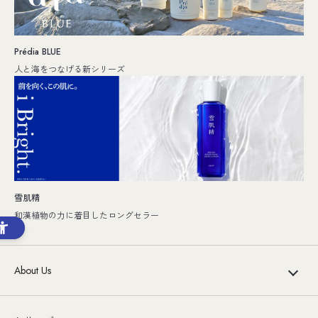
Prédia BLUE
人と海をつなげる新シリーズ
雪肌精
和漢植物の力に着目したロングセラー
About Us