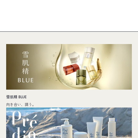
雪肌精 BLUE
向き合い、調う。