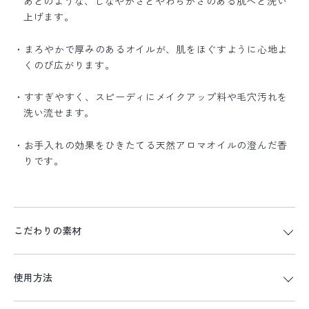
あとのような、しなやかさとやわらかさのある肌へと洗い
上げます。
・まろやかで厚みのあるオイルが、肌をほぐすように心地よ
くのび広がります。
・すすぎやすく、スピーディにメイクアップ料や毛穴汚れを
洗い流せます。
・お手入れの効果をひきたてる天然アロマオイルの澄んだ香
りです。
こだわりの素材
使用方法