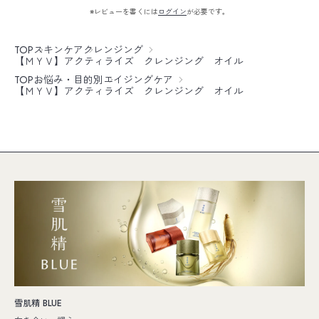
※レビューを書くには
ログイン
が必要です。
TOP
スキンケア
クレンジング
【ＭＹＶ】アクティライズ クレンジング オイル
TOP
お悩み・目的別
エイジングケア
【ＭＹＶ】アクティライズ クレンジング オイル
雪肌精 BLUE