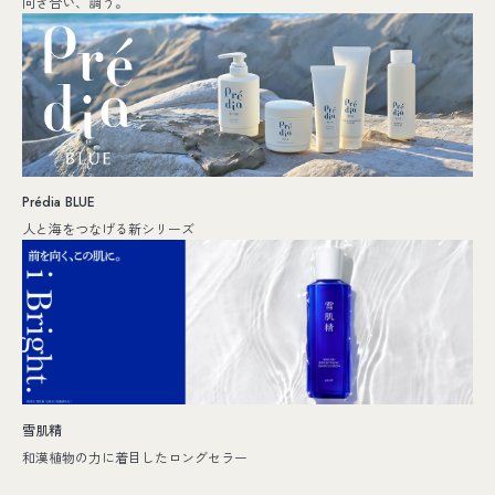
向き合い、調う。
Prédia BLUE
人と海をつなげる新シリーズ
雪肌精
和漢植物の力に着目したロングセラー