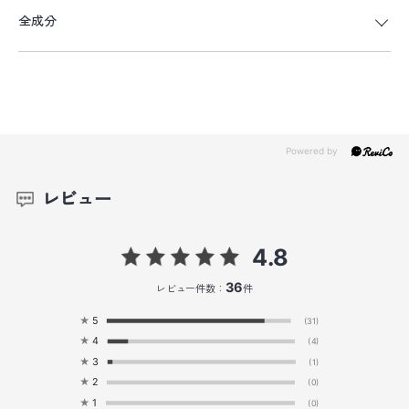
全成分
レビュー
4.8
36
レビュー件数：
件
★
5
(31)
★
4
(4)
★
3
(1)
★
2
(0)
★
1
(0)