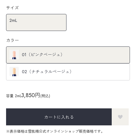
サイズ
2mL
カラー
01（ピンクベージュ）
02（ナチュラルベージュ）
3,850円
容量
2mL
(税込)
カートに入れる
※表示価格は雪肌精公式オンラインショップ販売価格です。