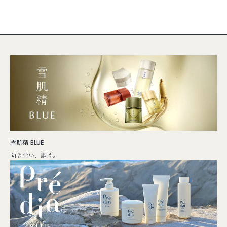
雪肌精 BLUE
向き合い、調う。