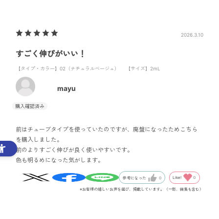
2026.3.10
すごく伸びがいい！
【タイプ・カラー】02（ナチュラルベージュ）
【サイズ】2mL
mayu
前はチューブタイプを使っていたのですが、廃盤になったためこちら
を購入しました。
前のよりすごく伸びが良く使いやすいです。
色も明るめになった気がします。
Like!
0
参考になった
0
※お客様の嬉しいお声を選び、掲載しています。（一部、編集も含む）