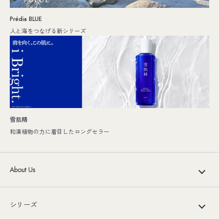
Prédia BLUE
人と海をつなげる新シリーズ
雪肌精
和漢植物の力に着目したロングセラー
About Us
シリーズ