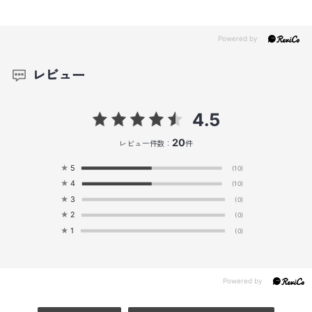
レビュー
4.5
20
レビュー件数：
件
★
5
(10)
★
4
(10)
★
3
(0)
★
2
(0)
★
1
(0)