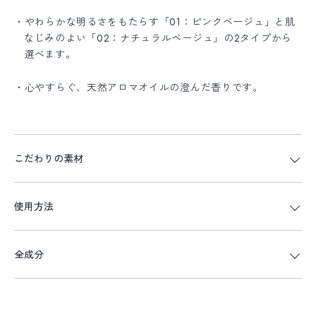
・やわらかな明るさをもたらす「01：ピンクベージュ」と肌
なじみのよい「02：ナチュラルベージュ」の2タイプから
選べます。
・心やすらぐ、天然アロマオイルの澄んだ香りです。
こだわりの素材
使用方法
全成分