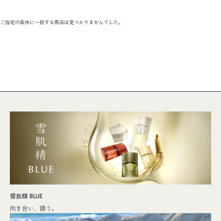
ご指定の条件に⼀致する商品は見つかりませんでした。
雪肌精 BLUE
向き合い、調う。