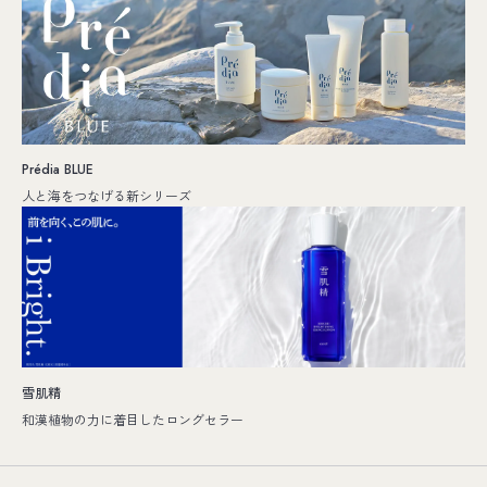
Prédia BLUE
人と海をつなげる新シリーズ
雪肌精
和漢植物の力に着目したロングセラー