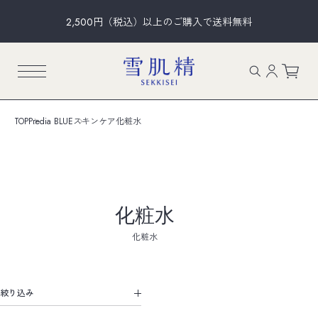
2,500円（税込）以上のご購入で送料無料
TOP
Predia BLUE
スキンケア
化粧水
化粧水
化粧水