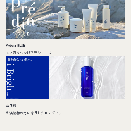
Prédia BLUE
人と海をつなげる新シリーズ
雪肌精
和漢植物の力に着目したロングセラー