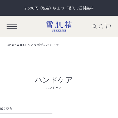
2,500円（税込）以上のご購入で送料無料
TOP
Predia BLUE
ヘア＆ボディ
ハンドケア
ハンドケア
ハンドケア