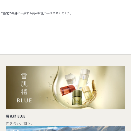
ご指定の条件に⼀致する商品は見つかりませんでした。
雪肌精 BLUE
向き合い、調う。