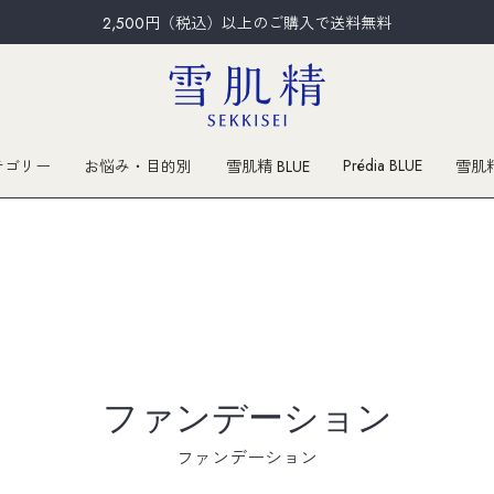
2,500円（税込）以上のご購入で送料無料
Prédia BLUE
テゴリー
お悩み・目的別
雪肌精 BLUE
雪肌
ファンデーション
ファンデーション