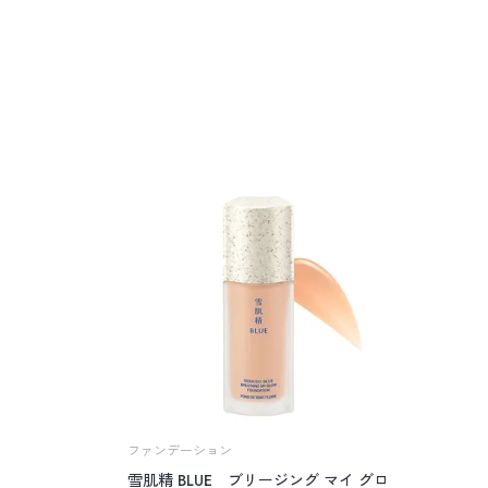
ファンデーション
雪肌精 BLUE ブリージング マイ グロ