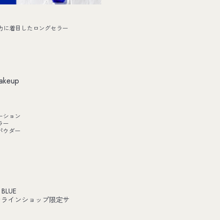
力に着目したロングセラー
akeup
ーション
ラー
パウダー
 BLUE
ンラインショップ限定サ