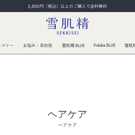
2,500円（税込）以上のご購入で送料無料
Prédia BLUE
テゴリー
お悩み・目的別
雪肌精 BLUE
雪肌
ヘアケア
ヘアケア