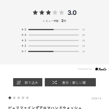
3.0
2
レビュー件数：
件
★
5
(1)
★
4
(0)
★
3
(0)
★
2
(0)
★
1
(1)
絞り込み
表示：新しい順
2026.1.6
ピュリファイングアロマハンドウォッシュ