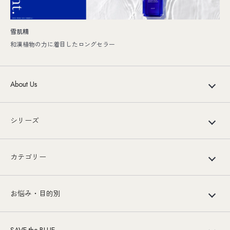
雪肌精
和漢植物の力に着目したロングセラー
About Us
シリーズ
カテゴリー
お悩み・目的別
SAVE the BLUE