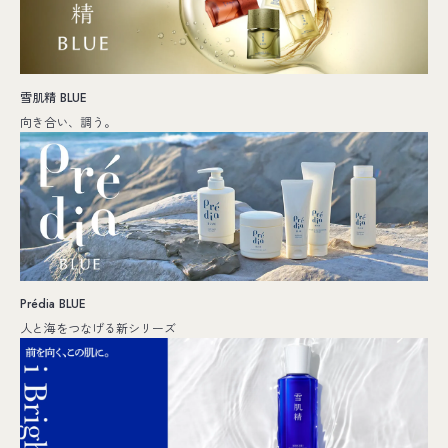
雪肌精 BLUE
向き合い、調う。
Prédia BLUE
人と海をつなげる新シリーズ