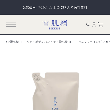
2,500円（税込）以上のご購入で送料無料
TOP
雪肌精 BLUE
ヘア＆ボディ
ハンドケア
雪肌精 BLUE ピュリファイング アロ