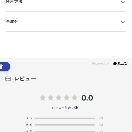
使用方法
全成分
レビュー
0.0
0
レビュー件数：
件
★
5
(0)
★
4
(0)
★
3
(0)