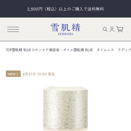
2,500円（税込）以上のご購入で送料無料
TOP
雪肌精 BLUE
スキンケア
美容液・オイル
雪肌精 BLUE タイムレス ラディ
NEW！
8月21日 10:00 発売