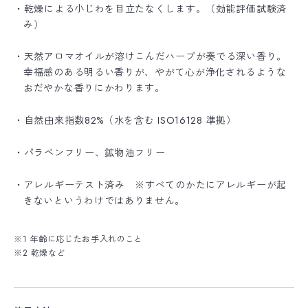
・乾燥による小じわを目立たなくします。（効能評価試験済
み）
・天然アロマオイルが溶けこんだハーブが奏でる深い香り。
幸福感のある明るい香りが、やがて心が浄化されるような
おだやかな香りにかわります。
・自然由来指数82%（水を含む ISO16128 準拠）
・パラベンフリー、鉱物油フリー
・アレルギーテスト済み ※すべてのかたにアレルギーが起
きないというわけではありません。
※1 年齢に応じたお手入れのこと
※2 乾燥など