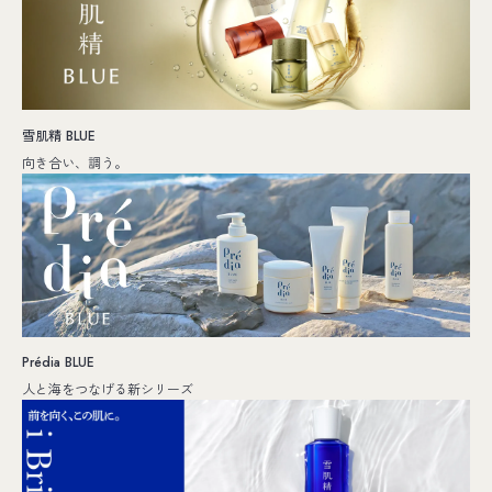
雪肌精 BLUE
向き合い、調う。
Prédia BLUE
人と海をつなげる新シリーズ