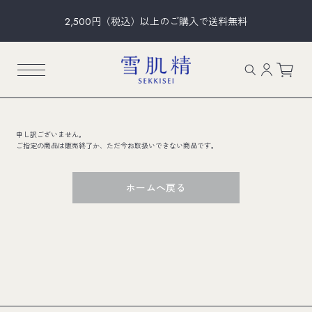
2,500円（税込）以上のご購入で送料無料
申し訳ございません。
ご指定の商品は販売終了か、ただ今お取扱いできない商品です。
ホームへ戻る