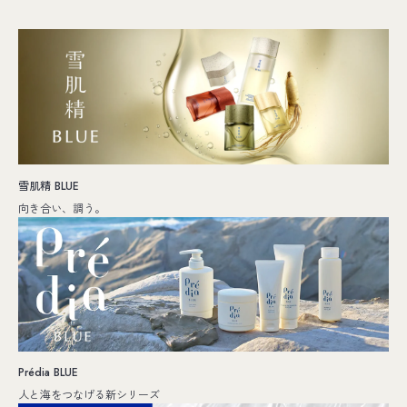
雪肌精 BLUE
向き合い、調う。
Prédia BLUE
人と海をつなげる新シリーズ