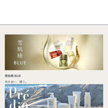
雪肌精 BLUE
向き合い、調う。