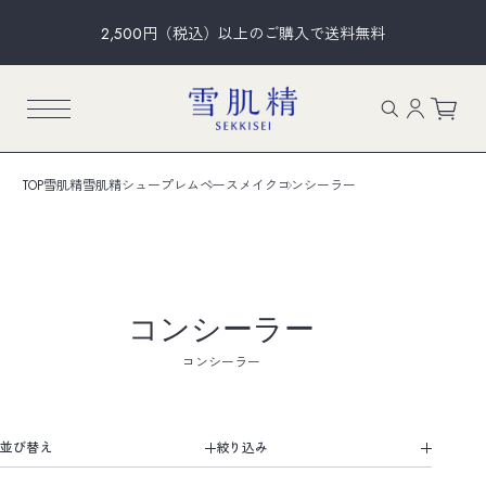
2,500円（税込）以上のご購入で送料無料
TOP
雪肌精
雪肌精シュープレム
ベースメイク
コンシーラー
コンシーラー
コンシーラー
並び替え