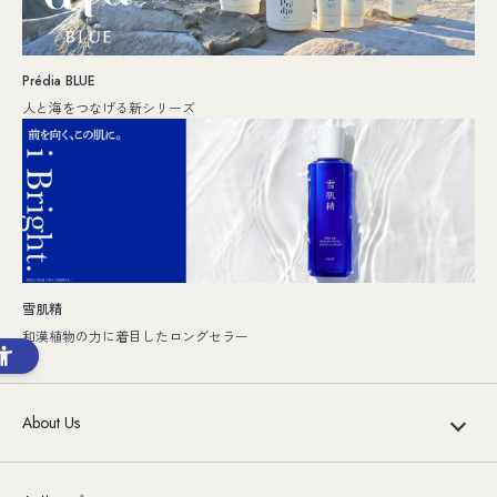
Prédia BLUE
人と海をつなげる新シリーズ
雪肌精
和漢植物の力に着目したロングセラー
About Us