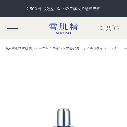
2,500円（税込）以上のご購入で送料無料
TOP
雪肌精
雪肌精シュープレム
スキンケア
美容液・オイル
ホワイトニング ハー