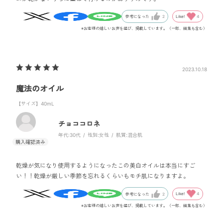
Like!
4
参考になった
2
※お客様の嬉しいお声を選び、掲載しています。（一部、編集も含む）
2023.10.18
魔法のオイル
【サイズ】40mL
チョココロネ
年代:
30代
性別:
女性
肌質:
混合肌
乾燥が気になり使用するようになったこの美白オイルは本当にすご
い！！乾燥が厳しい季節を忘れるくらいもモチ肌になりますよ。
Like!
4
参考になった
2
※お客様の嬉しいお声を選び、掲載しています。（一部、編集も含む）