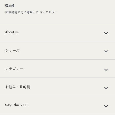
雪肌精
和漢植物の力に着目したロングセラー
About Us
シリーズ
カテゴリー
お悩み・目的別
SAVE the BLUE