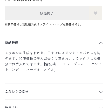
販売終了
※表示価格は雪肌精公式オンラインショップ販売価格です。
商品特徴
メラニンの生成をおさえ、日やけによるシミ・ソバカスを防
ぎます。和漢植物の澄んだ香りに包まれ、リラックスした気
分でお手入れできます。[雪肌精 シュープレム ホワイ
トニング ハーバル オイル]
こだわりの素材
使用方法