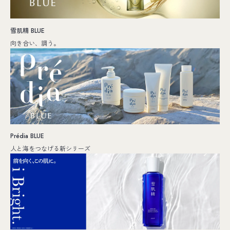
雪肌精 BLUE
向き合い、調う。
Prédia BLUE
人と海をつなげる新シリーズ