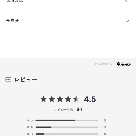
全成分
レビュー
4.5
8
レビュー件数：
件
★
5
(5)
★
4
(2)
★
3
(1)