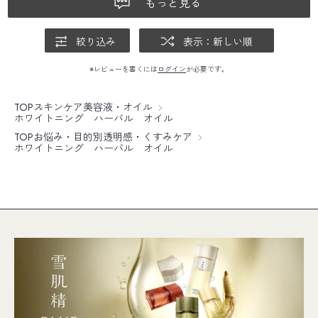
もっと見る
絞り込み
表示：新しい順
※レビューを書くには
ログイン
が必要です。
TOP
スキンケア
美容液・オイル
ホワイトニング ハーバル オイル
TOP
お悩み・目的別
透明感・くすみケア
ホワイトニング ハーバル オイル